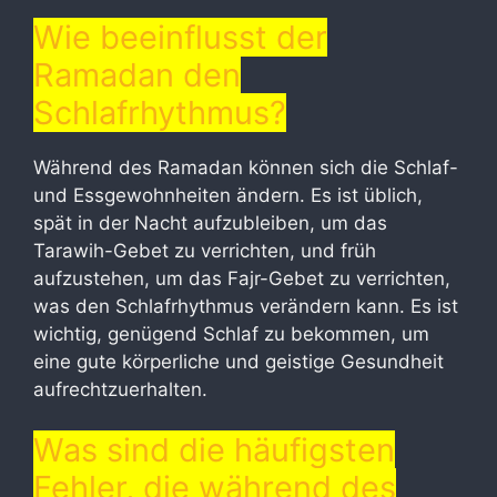
Wie beeinflusst der
Ramadan den
Schlafrhythmus?
Während des Ramadan können sich die Schlaf-
und Essgewohnheiten ändern. Es ist üblich,
spät in der Nacht aufzubleiben, um das
Tarawih-Gebet zu verrichten, und früh
aufzustehen, um das Fajr-Gebet zu verrichten,
was den Schlafrhythmus verändern kann. Es ist
wichtig, genügend Schlaf zu bekommen, um
eine gute körperliche und geistige Gesundheit
aufrechtzuerhalten.
Was sind die häufigsten
Fehler, die während des