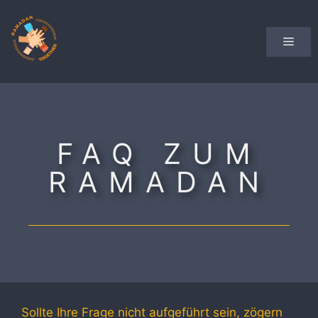
Zum
Inhalt
Men
springen
FAQ ZUM
RAMADAN
Sollte Ihre Frage nicht aufgeführt sein, zögern