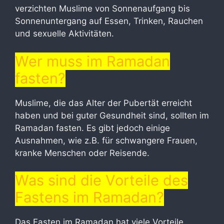
verzichten Muslime von Sonnenaufgang bis
Sonnenuntergang auf Essen, Trinken, Rauchen
und sexuelle Aktivitäten.
Wer muss im Ramadan
fasten?
Muslime, die das Alter der Pubertät erreicht
haben und bei guter Gesundheit sind, sollten im
Ramadan fasten. Es gibt jedoch einige
Ausnahmen, wie z.B. für schwangere Frauen,
kranke Menschen oder Reisende.
Was sind die Vorteile des
Fastens im Ramadan?
Das Fasten im Ramadan hat viele Vorteile,