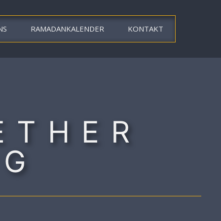
NS
RAMADANKALENDER
KONTAKT
ETHER
NG